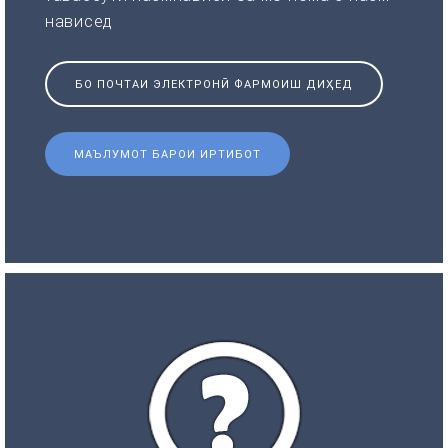
нависед
БО ПОЧТАИ ЭЛЕКТРОНӢ ФАРМОИШ ДИҲЕД
МАЪЛУМОТ БАРОИ ИРТИБОТ