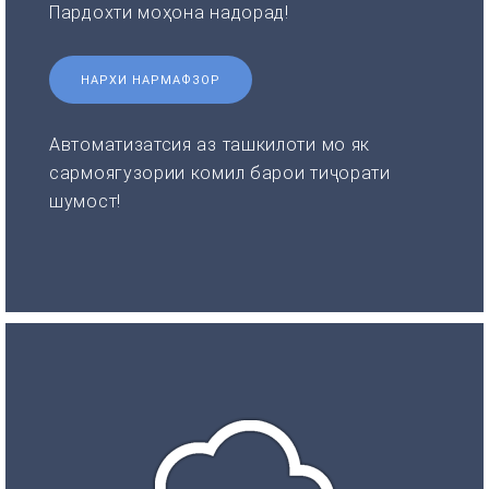
Пардохти моҳона надорад!
НАРХИ НАРМАФЗОР
Автоматизатсия аз ташкилоти мо як
сармоягузории комил барои тиҷорати
шумост!