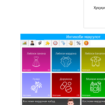
Ҳуқуқи