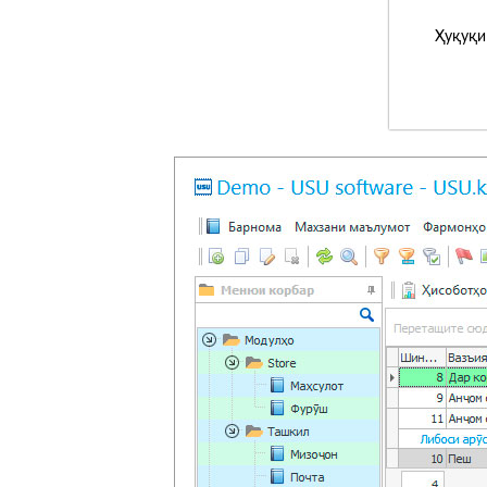
Ҳуқуқи