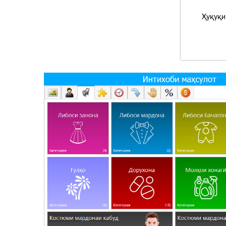
Ҳуқуқи