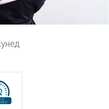
кунед