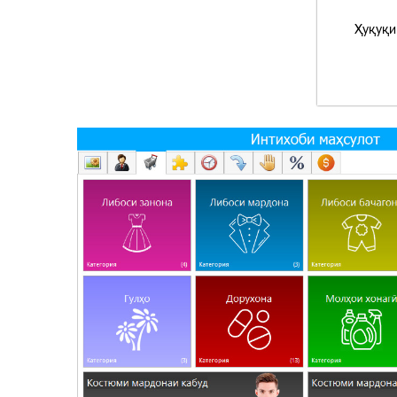
Ҳуқуқи