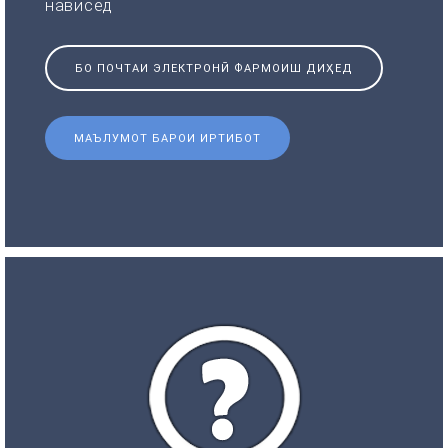
нависед
БО ПОЧТАИ ЭЛЕКТРОНӢ ФАРМОИШ ДИҲЕД
МАЪЛУМОТ БАРОИ ИРТИБОТ