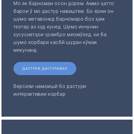
Мо як барномаи осон дорем. Аммо ҳатто
барои ӯ мо дастур навиштем. Бо ёрии он
шумо метавонед барномаро боз ҳам
тезтар аз худ кунед. Шумо инчунин
хусусиятҳои ҷолибро меомӯзед, ки ба
шумо корбари касбӣ шудан кӯмак
мекунанд.
ДАСТУРИ ДАСТУРАМАЛ
Версияи намоишӣ бо дастури
интерактивии корбар