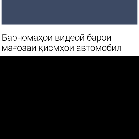
Барномаҳои видеоӣ барои
мағозаи қисмҳои автомобил