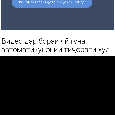
КОНФИГУРАТСИЯҲОРО МУҚОИСА КУНЕД
Видео дар бораи чӣ гуна
автоматикунонии тиҷорати худ