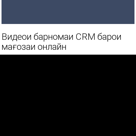
Видеои барномаи CRM барои
мағозаи онлайн