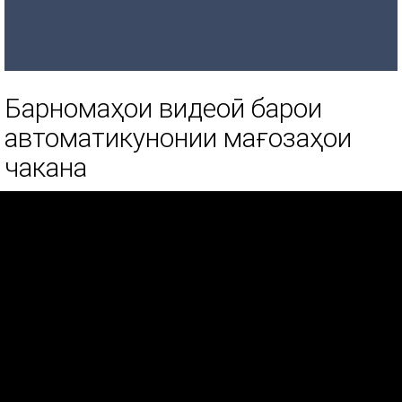
Барномаҳои видеоӣ барои
автоматикунонии мағозаҳои
чакана