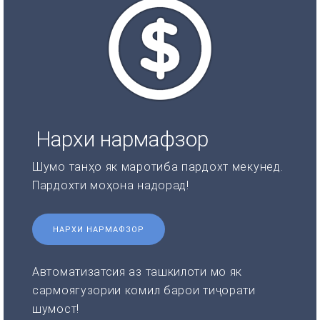
Нархи нармафзор
Шумо танҳо як маротиба пардохт мекунед.
Пардохти моҳона надорад!
НАРХИ НАРМАФЗОР
Автоматизатсия аз ташкилоти мо як
сармоягузории комил барои тиҷорати
шумост!