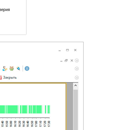
верия