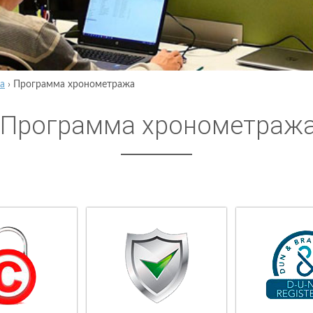
а
›
Программа хронометража
Программа хронометраж