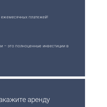
х ежемесячных платежей!
и – это полноценные инвестиции в
акажите аренду