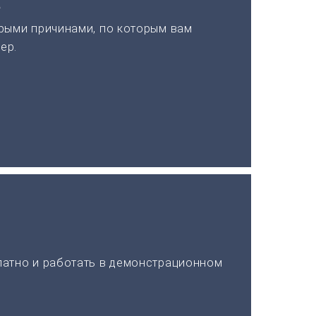
а
рыми причинами, по которым вам
ер.
латно и работать в демонстрационном