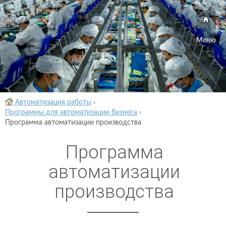
Меню
Автоматизация работы
›
Программы для автоматизации бизнеса
›
Программа автоматизации производства
Программа
автоматизации
производства