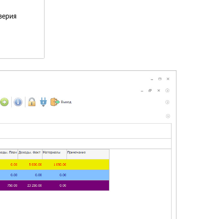
верия