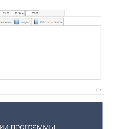
ции программы