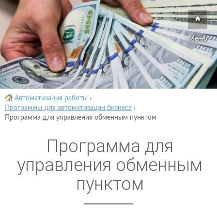
Меню
Автоматизация работы
›
Программы для автоматизации бизнеса
›
Программа для управления обменным пунктом
Программа для
управления обменным
пунктом