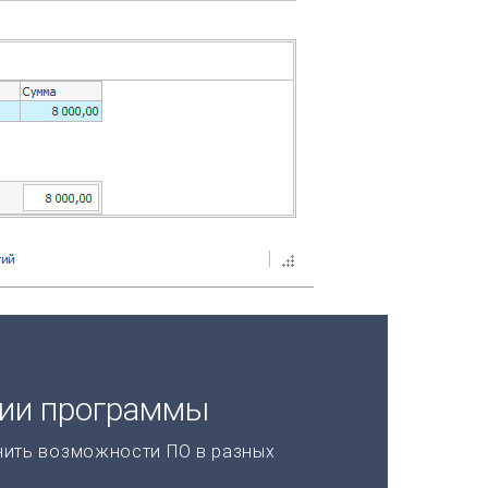
ции программы
нить возможности ПО в разных