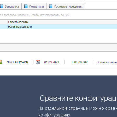
Сравните конфигура
На отдельной странице можно срав
конфигурациях.