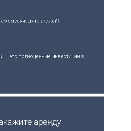
х ежемесячных платежей!
и – это полноценные инвестиции в
акажите аренду