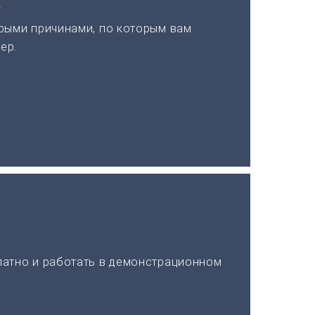
а
рыми причинами, по которым вам
ер.
латно и работать в демонстрационном