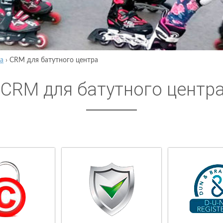
а
›
CRM для батутного центра
CRM для батутного центр