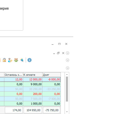
верия