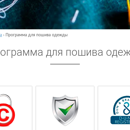
а
›
Программа для пошива одежды
ограмма для пошива оде