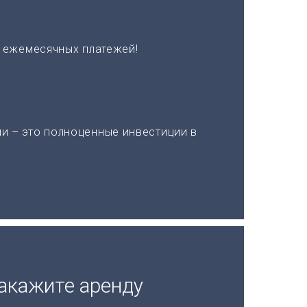
х ежемесячных платежей!
и – это полноценные инвестиции в
акажите аренду