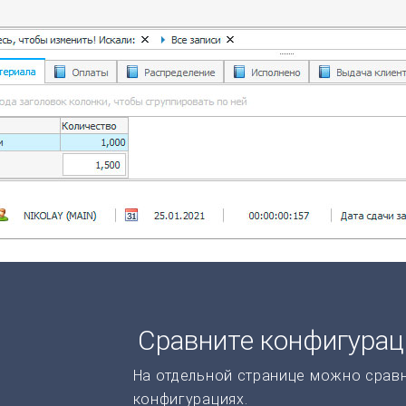
Сравните конфигура
На отдельной странице можно срав
конфигурациях.