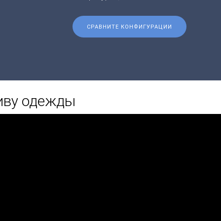
СРАВНИТЕ КОНФИГУРАЦИИ
иву одежды