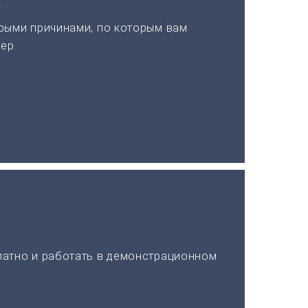
а
рыми причинами, по которым вам
ер.
латно и работать в демонстрационном