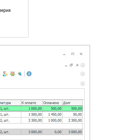
верия