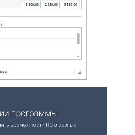
ции программы
нить возможности ПО в разных