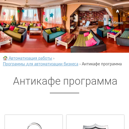
Меню
Автоматизация работы
›
Программы для автоматизации бизнеса
›
Антикафе программа
Антикафе программа