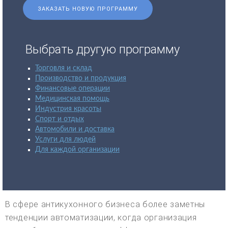
ЗАКАЗАТЬ НОВУЮ ПРОГРАММУ
Выбрать другую программу
Торговля и склад
Производство и продукция
Финансовые операции
Медицинская помощь
Индустрия красоты
Спорт и отдых
Автомобили и доставка
Услуги для людей
Для каждой организации
В сфере антикухонного бизнеса более заметны
тенденции автоматизации, когда организация