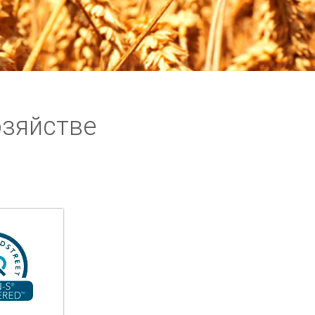
озяйстве