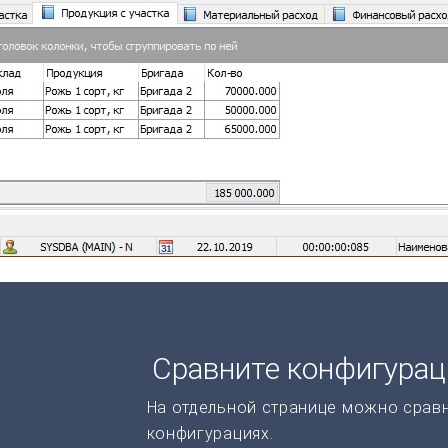
Сравните конфигура
На отдельной странице можно срав
конфигурациях.