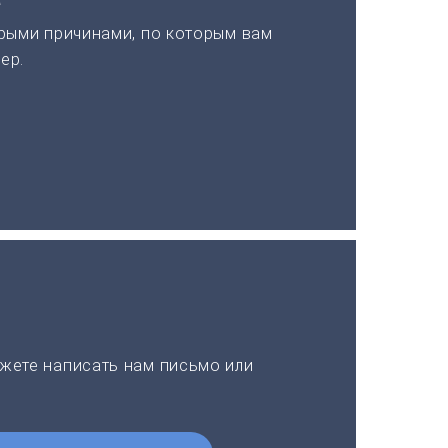
рыми причинами, по которым вам
ер.
жете написать нам письмо или