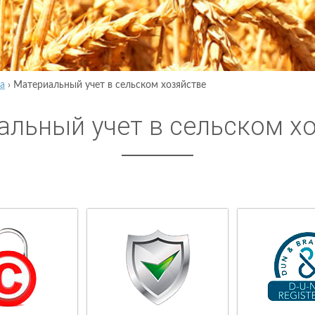
а
›
Материальный учет в сельском хозяйстве
альный учет в сельском х