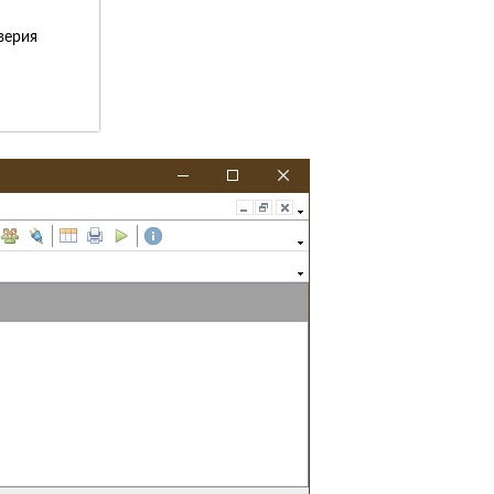
верия