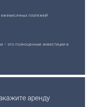
х ежемесячных платежей!
и – это полноценные инвестиции в
акажите аренду
а