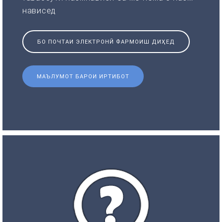
нависед
БО ПОЧТАИ ЭЛЕКТРОНӢ ФАРМОИШ ДИҲЕД
МАЪЛУМОТ БАРОИ ИРТИБОТ