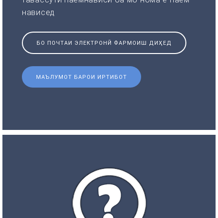
нависед
БО ПОЧТАИ ЭЛЕКТРОНӢ ФАРМОИШ ДИҲЕД
МАЪЛУМОТ БАРОИ ИРТИБОТ