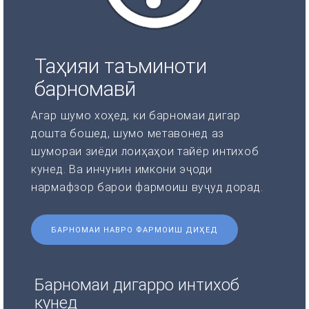
Таҳияи таъминоти
барномавӣ
Агар шумо хоҳед, ки барномаи дигар
дошта бошед, шумо метавонед аз
шумораи зиёди лоиҳаҳои тайёр интихоб
кунед. Ва инчунин имкони эҷоди
нармафзор барои фармоиш вуҷуд дорад.
БАРНОМАИ НАВРО ФАРМОИШ ДИҲЕД
Барномаи дигарро интихоб
кунед