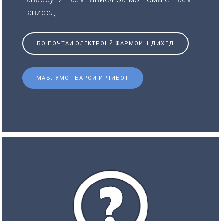
нависед
БО ПОЧТАИ ЭЛЕКТРОНӢ ФАРМОИШ ДИҲЕД
МАЪЛУМОТ БАРОИ ИРТИБОТ