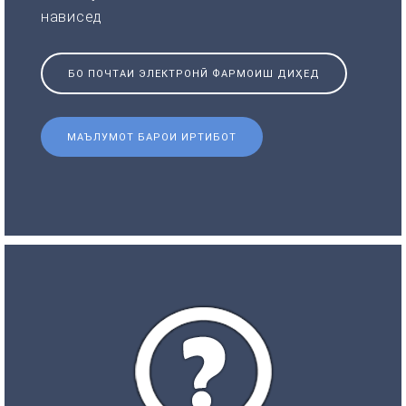
нависед
БО ПОЧТАИ ЭЛЕКТРОНӢ ФАРМОИШ ДИҲЕД
МАЪЛУМОТ БАРОИ ИРТИБОТ