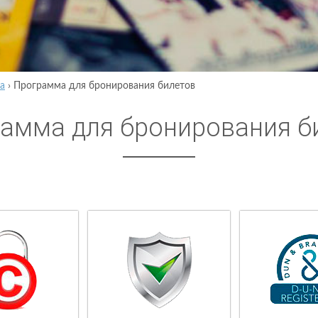
а
›
Программа для бронирования билетов
амма для бронирования б