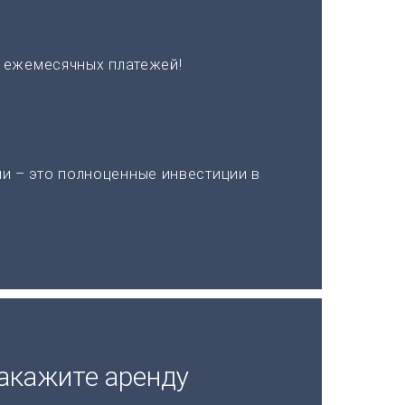
х ежемесячных платежей!
и – это полноценные инвестиции в
акажите аренду