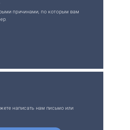
а
рыми причинами, по которым вам
ер.
жете написать нам письмо или