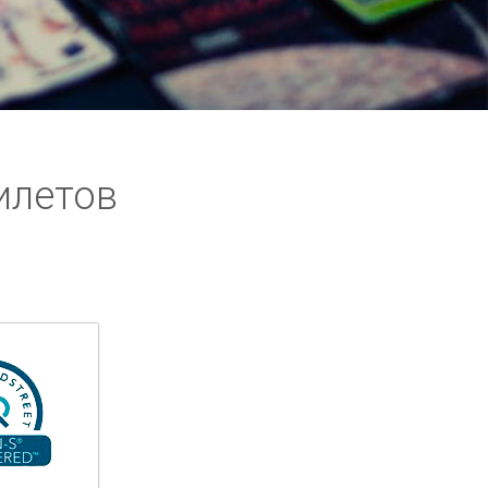
илетов