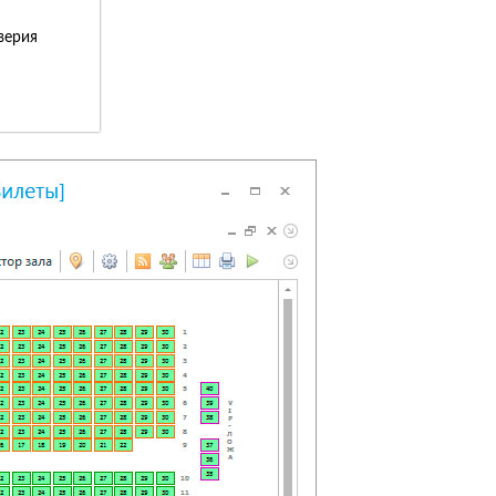
верия