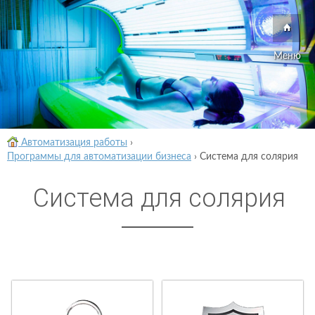
Меню
Автоматизация работы
›
Программы для автоматизации бизнеса
›
Система для солярия
Система для солярия