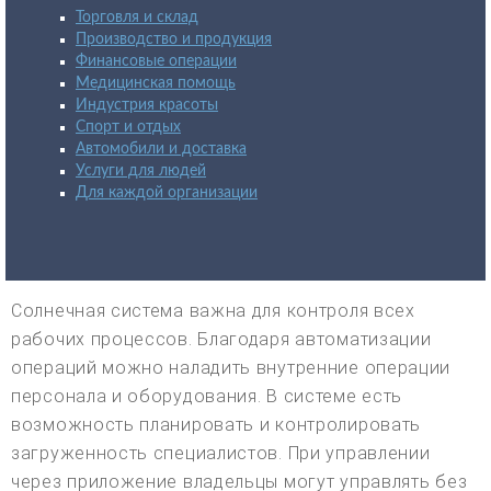
Торговля и склад
Производство и продукция
Финансовые операции
Медицинская помощь
Индустрия красоты
Спорт и отдых
Автомобили и доставка
Услуги для людей
Для каждой организации
Солнечная система важна для контроля всех
рабочих процессов. Благодаря автоматизации
операций можно наладить внутренние операции
персонала и оборудования. В системе есть
возможность планировать и контролировать
загруженность специалистов. При управлении
через приложение владельцы могут управлять без