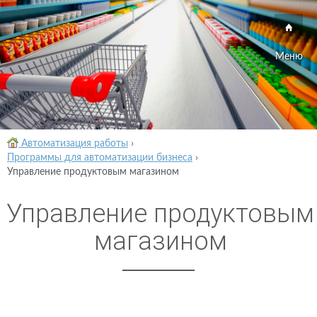
Меню
Автоматизация работы
›
Программы для автоматизации бизнеса
›
Управление продуктовым магазином
Управление продуктовым
магазином