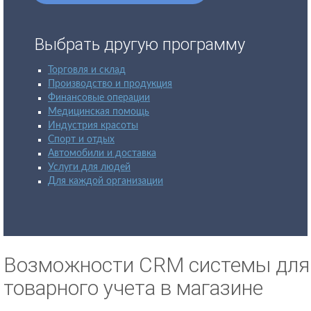
Выбрать другую программу
Торговля и склад
Производство и продукция
Финансовые операции
Медицинская помощь
Индустрия красоты
Спорт и отдых
Автомобили и доставка
Услуги для людей
Для каждой организации
Возможности CRM системы для
товарного учета в магазине