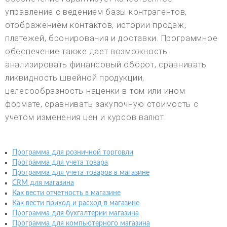
управление с ведением базы контрагентов,
отображением контактов, истории продаж,
платежей, бронирования и доставки. Программное
обеспечение также дает возможность
анализировать финансовый оборот, сравнивать
ликвидность швейной продукции,
целесообразность наценки в том или ином
формате, сравнивать закупочную стоимость с
учетом изменения цен и курсов валют.
Программа для розничной торговли
Программа для учета товара
Программа для учета товаров в магазине
CRM для магазина
Как вести отчетность в магазине
Как вести приход и расход в магазине
Программа для бухгалтерии магазина
Программа для компьютерного магазина