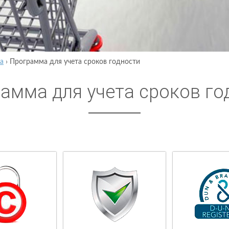
а
›
Программа для учета сроков годности
амма для учета сроков го