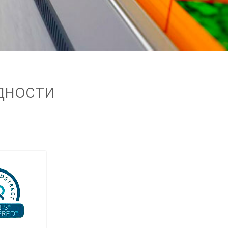
дности