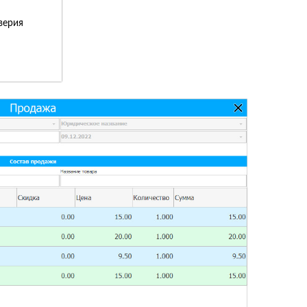
верия