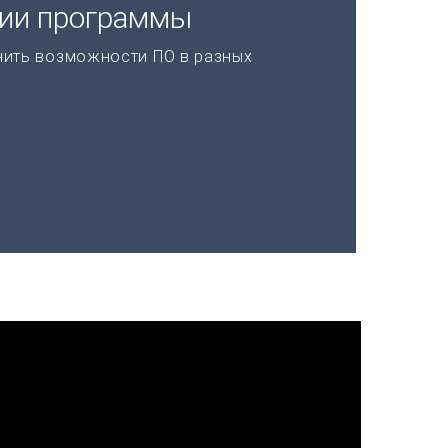
ции программы
нить возможности ПО в разных