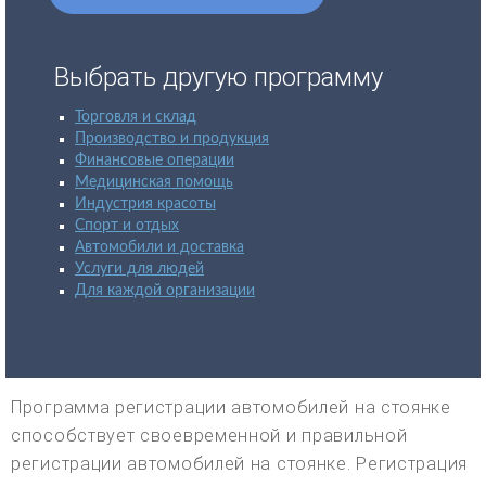
Выбрать другую программу
Торговля и склад
Производство и продукция
Финансовые операции
Медицинская помощь
Индустрия красоты
Спорт и отдых
Автомобили и доставка
Услуги для людей
Для каждой организации
Программа регистрации автомобилей на стоянке
способствует своевременной и правильной
регистрации автомобилей на стоянке. Регистрация