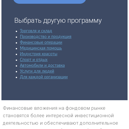
Выбрать другую программу
Торговля и склад
Производство и продукция
Финансовые операции
Медицинская помощь
Индустрия красоты
Спорт и отдых
Автомобили и доставка
Услуги для людей
Для каждой организации
Финансовые вложения на фондовом рынке
становятся более интересной инвестиционной
деятельностью и обеспечивают дополнительное