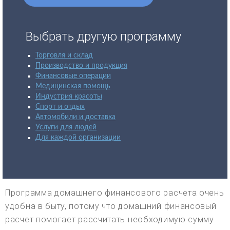
Выбрать другую программу
Торговля и склад
Производство и продукция
Финансовые операции
Медицинская помощь
Индустрия красоты
Спорт и отдых
Автомобили и доставка
Услуги для людей
Для каждой организации
Программа домашнего финансового расчета очень
удобна в быту, потому что домашний финансовый
расчет помогает рассчитать необходимую сумму