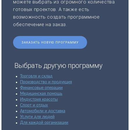
можете выбрать из огромного количества
готовых проектов. А также есть
возможность создать программное
обеспечение на заказ.
ЗАКАЗАТЬ НОВУЮ ПРОГРАММУ
Выбрать другую программу
Торговля и склад
Производство и продукция
Финансовые операции
Медицинская помощь
Индустрия красоты
Спорт и отдых
Автомобили и доставка
Услуги для людей
Для каждой организации