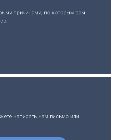
а
рыми причинами, по которым вам
ер.
жете написать нам письмо или