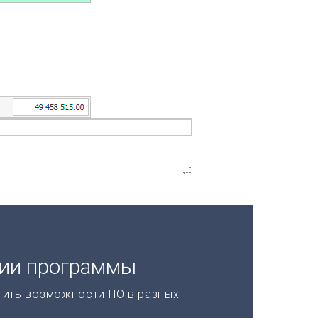
ции программы
нить возможности ПО в разных