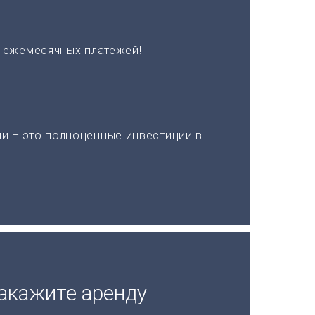
х ежемесячных платежей!
и – это полноценные инвестиции в
акажите аренду