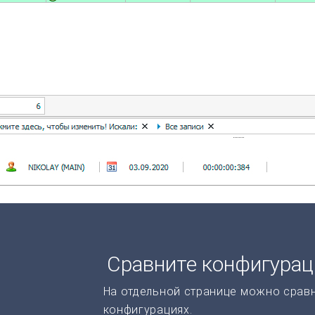
Сравните конфигура
На отдельной странице можно срав
конфигурациях.