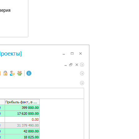
верия