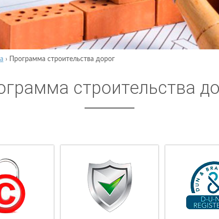
а
›
Программа строительства дорог
ограмма строительства д