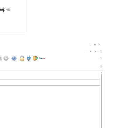
верия