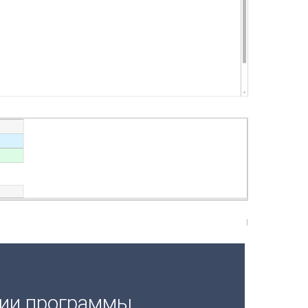
ции программы