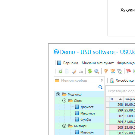
Ҳуқуқи