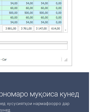
рномаро муқоиса кунед
нед хусусиятҳои нармафзорро дар
кунед.