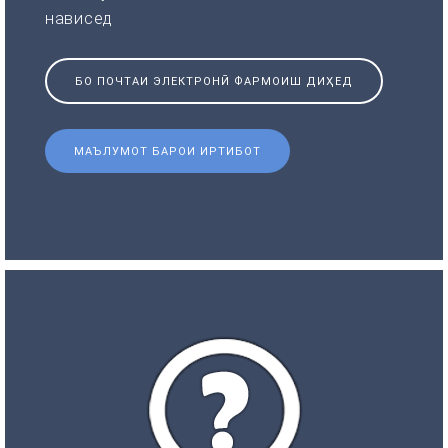
нависед
БО ПОЧТАИ ЭЛЕКТРОНӢ ФАРМОИШ ДИҲЕД
МАЪЛУМОТ БАРОИ ИРТИБОТ