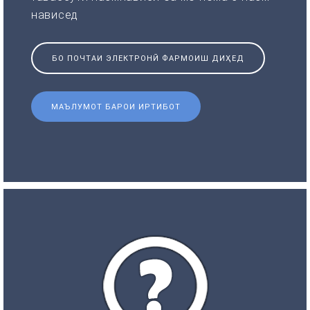
нависед
БО ПОЧТАИ ЭЛЕКТРОНӢ ФАРМОИШ ДИҲЕД
МАЪЛУМОТ БАРОИ ИРТИБОТ